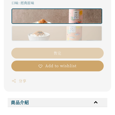
口味
: 經典原味
售完
Add to wishlist
分享
商品介紹