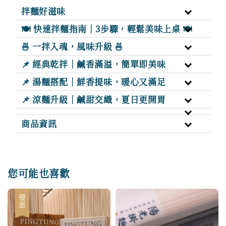
拌麵好滋味
🍽️ 快速拌麵指南｜3步驟，輕鬆美味上桌 🍽️
🍜 一拌入魂，風味升級 🍜
📌 經典乾拌｜鹹香滿溢，簡單即美味
📌 湯麵搭配｜鮮香提味，暖心又滿足
📌 涼麵升級｜鹹甜交織，夏日更開胃
商品資訊
您可能也喜歡
優惠