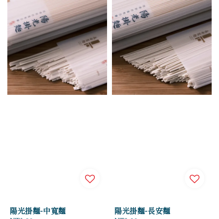
陽光掛麵-中寬麵
陽光掛麵-長安麵