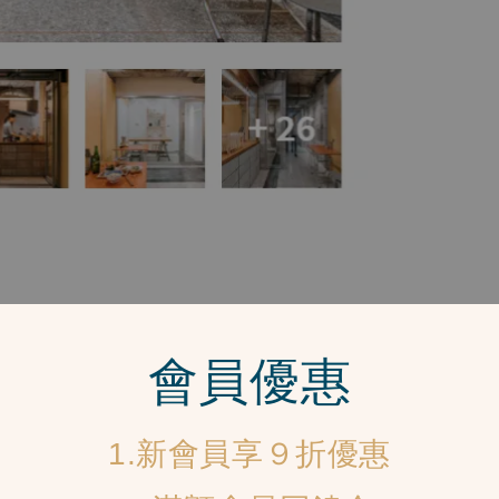
會員優惠
1.新會員享９折優惠