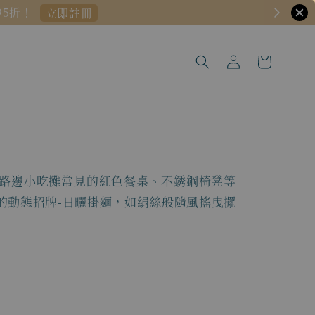
融入路邊小吃攤常見的紅色餐桌、不銹鋼椅凳等
的動態招牌-日曬掛麵，如絹絲般隨風搖曳擺