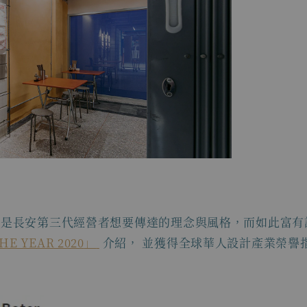
是長安第三代經營者想要傳達的理念與風格，而如此富有設
HE YEAR 2020
」
介紹， 並獲得全球華人設計產業榮譽指標的「