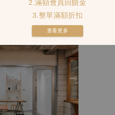
2.滿額會員回饋金
3.整單滿額折扣
查看更多