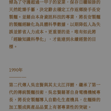
婦為了守護超過一甲子的家業，保存日曬晾掛的
天然乾燥手藝，決定辭去穩定工作返鄉接手長安
製麵。並藉由本身資訊科技的專業，將長安製麵
的製麵經驗化為具體科學數據，以期降低人為失
誤並節省人力成本。更重要的是，唯有如此將
「經驗知識科學化」，才能達到永續經營的目
標。
1990年
――――
第二代傳人吳忠賢與其太太江洋鯉，繼承了第一
代的傳統製麵技術，吳忠賢藉著自身電機機械專
長，將長安製麵導入自動化生產機具，在麵條的
加工製成與產品品質上有著專業性的突破。