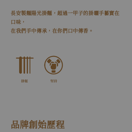
長安製麵陽光掛麵，超過一甲子的掛曬手藝實在
口味，
在我們手中傳承，在你們口中傳香。
品牌創始歷程