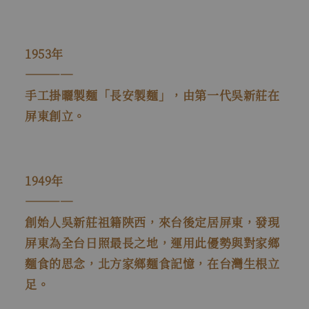
1953年
――――
手工掛曬製麵「長安製麵」，由第一代吳新莊在
屏東創立。
1949年
――――
創始人吳新莊祖籍陝西，來台後定居屏東，發現
屏東為全台日照最長之地，運用此優勢與對家鄉
麵食的思念，北方家鄉麵食記憶，在台灣生根立
足。