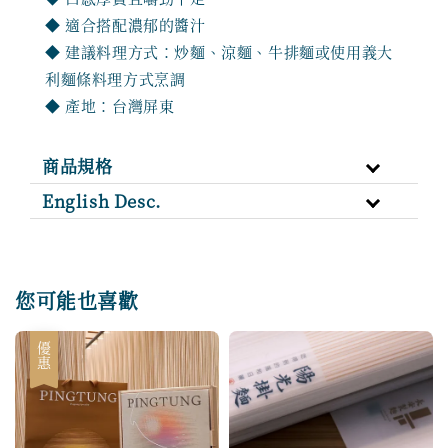
◆ 適合搭配濃郁的醬汁
◆ 建議料理方式：炒麵、涼麵、牛排麵或使用義大
利麵條料理方式烹調
◆ 產地：台灣屏東
商品規格
English Desc.
您可能也喜歡
優惠