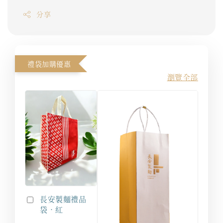
分享
禮袋加購優惠
瀏覽全部
長安製麵禮品
袋．紅