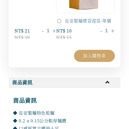
長安製麵禮袋提袋-單購
-
+
-
+
NT$ 21
NT$ 10
NT$ 30
NT$ 15
加入購物車
商品資訊
商品資訊
◆ 長安製麵特色乾麵
◆ 0.2 x 0.15公分粗厚麵體
◆ 口感厚實且嚼勁十足