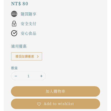
Regular
NT$ 80
price
隨買隨享
安全支付
安心食品
適用優惠
禮袋加購優惠
數量
加入購物車
Add to wishlist