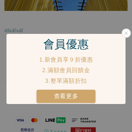
dfsdfsdf
會員優惠
1.新會員享９折優惠
2.滿額會員回饋金
3.整單滿額折扣
查看更多