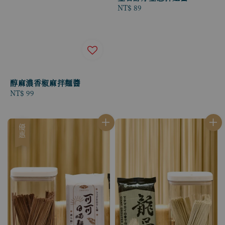
Regular
NT$ 89
price
醇麻濃香椒麻拌麵醬
Regular
NT$ 99
price
優惠