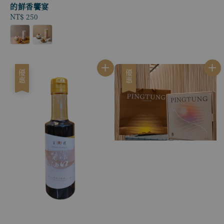
的鮮香饗宴
Regular
NT$ 250
price
優惠
優惠