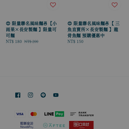
😍 限量聯名風味麵🍜【小
😍 限量聯名風味麵🍜【 三
雨果×長安製麵 】限量可
魚直賣所×長安製麵 】龍
可麵
骨魚麵 預購優惠中
Sale
NT$ 180
Regular
Regular
NT$ 150
NT$ 200
price
price
price