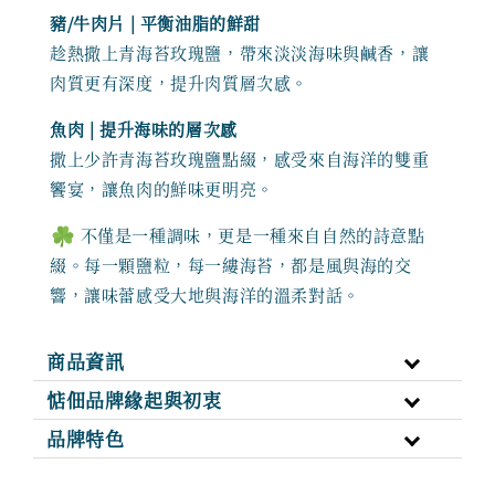
豬/牛肉片 | 平衡油脂的鮮甜
趁熱撒上青海苔玫瑰鹽，帶來淡淡海味與鹹香，讓
肉質更有深度，提升肉質層次感。
魚肉 | 提升海味的層次感
撒上少許青海苔玫瑰鹽點綴，感受來自海洋的雙重
饗宴，讓魚肉的鮮味更明亮。
不僅是一種調味，更是一種來自自然的詩意點
綴。每一顆鹽粒，每一縷海苔，都是風與海的交
響，讓味蕾感受大地與海洋的溫柔對話。
商品資訊
惦佃品牌緣起與初衷
品牌特色