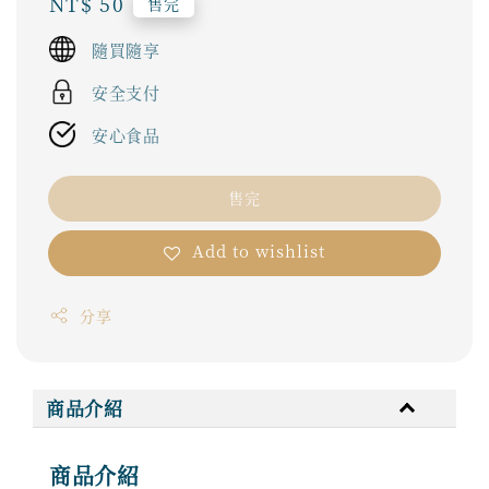
Regular
NT$ 50
售完
price
隨買隨享
安全支付
安心食品
售完
Add to wishlist
分享
商品介紹
商品介紹