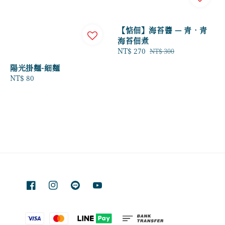
【惦佃】海苔醬 — 青．青
海苔佃煮
Sale
NT$ 270
Regular
NT$ 300
price
price
陽光掛麵-細麵
Regular
NT$ 80
price